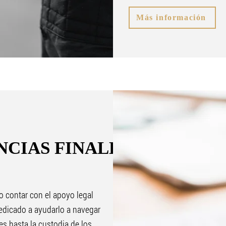
Más información
NCIAS FINALES
o contar con el apoyo legal
edicado a ayudarlo a navegar
es hasta la custodia de los