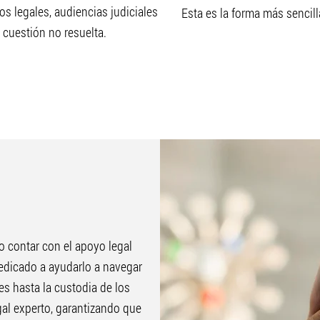
s legales, audiencias judiciales y negociaciones
Esta es la forma más sencill
 cuestión no resuelta.
o contar con el apoyo legal
edicado a ayudarlo a navegar
es hasta la custodia de los
al experto, garantizando que