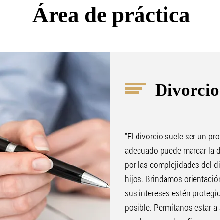
Área de práctica
Divorcio
"El divorcio suele ser un pr
adecuado puede marcar la di
por las complejidades del di
hijos. Brindamos orientació
sus intereses estén protegi
posible. Permítanos estar a 