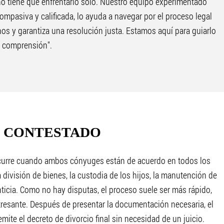
no tiene que enfrentarlo solo. Nuestro equipo experimentado
ompasiva y calificada, lo ayuda a navegar por el proceso legal
os y garantiza una resolución justa. Estamos aquí para guiarlo
 comprensión".
O CONTESTADO
curre cuando ambos cónyuges están de acuerdo en todos los
 división de bienes, la custodia de los hijos, la manutención de
nticia. Como no hay disputas, el proceso suele ser más rápido,
esante. Después de presentar la documentación necesaria, el
emite el decreto de divorcio final sin necesidad de un juicio.