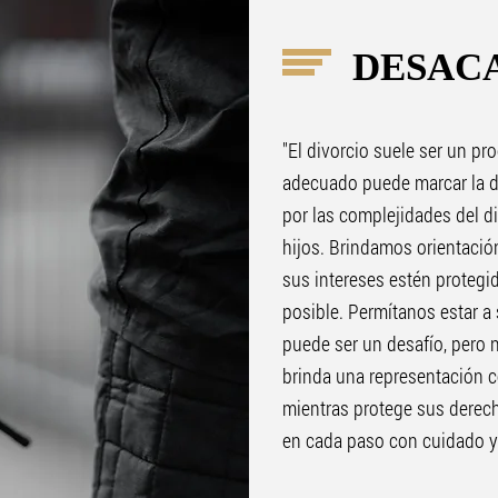
DESACA
"El divorcio suele ser un pr
adecuado puede marcar la di
por las complejidades del di
hijos. Brindamos orientació
sus intereses estén protegi
posible. Permítanos estar a 
puede ser un desafío, pero 
brinda una representación c
mientras protege sus derech
en cada paso con cuidado y