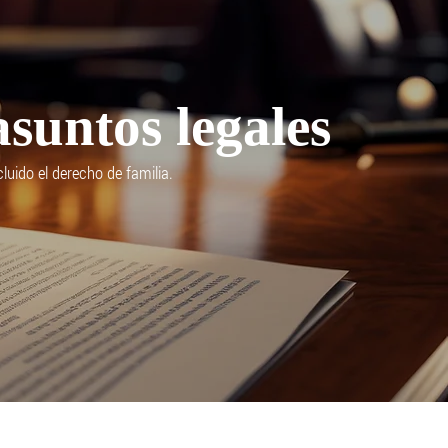
asuntos legales
luido el derecho de familia.