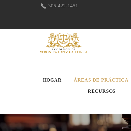
305-422-1451
HOGAR
ÁREAS DE PRÁCTICA
RECURSOS