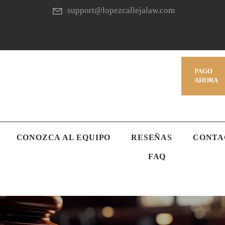
support@lopezcallejalaw.com
PAGO
AHORA
CONOZCA AL EQUIPO
RESEÑAS
CONTA
FAQ