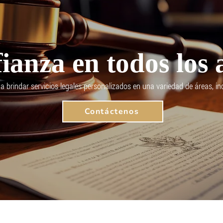
ianza en todos los 
a brindar servicios legales personalizados en una variedad de áreas, inc
Contáctenos