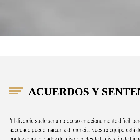
ACUERDOS Y SENTE
"El divorcio suele ser un proceso emocionalmente difícil, per
adecuado puede marcar la diferencia. Nuestro equipo está d
por las complejidades del divorcio, desde la división de bien