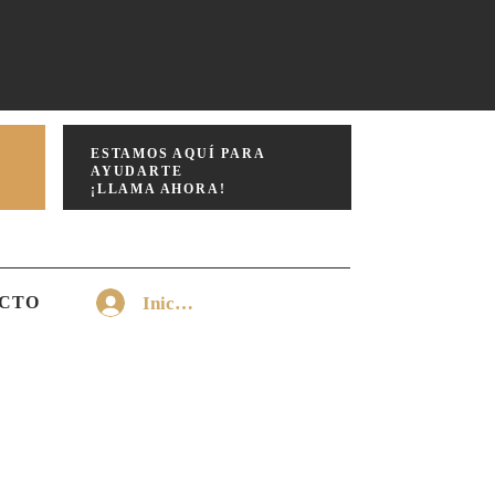
ESTAMOS AQUÍ PARA
AYUDARTE
¡LLAMA AHORA!
Iniciar sesión
CTO