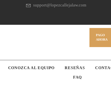
support@lopezcallejalaw.com
PAGO
AHORA
CONOZCA AL EQUIPO
RESEÑAS
CONTA
FAQ