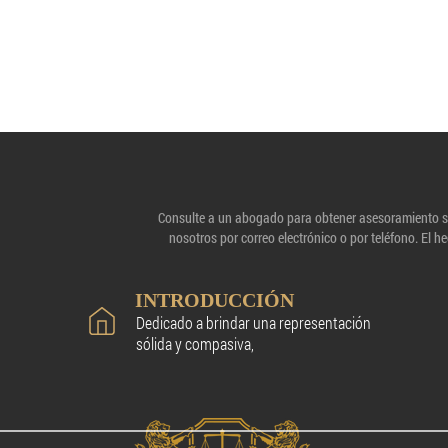
Consulte a un abogado para obtener asesoramiento sob
nosotros por correo electrónico o por teléfono. El
INTRODUCCIÓN
Dedicado a brindar una representación
sólida y compasiva,