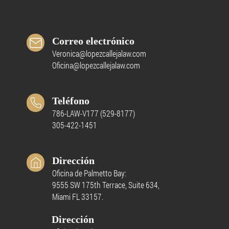
Correo electrónico
Veronica@lopezcallejalaw.com
Oficina@lopezcallejalaw.com
Teléfono
786-LAW-V177 (529-8177)
305-422-1451
Dirección
Oficina de Palmetto Bay:
9555 SW 175th Terrace, Suite 634,
Miami FL 33157.
Dirección